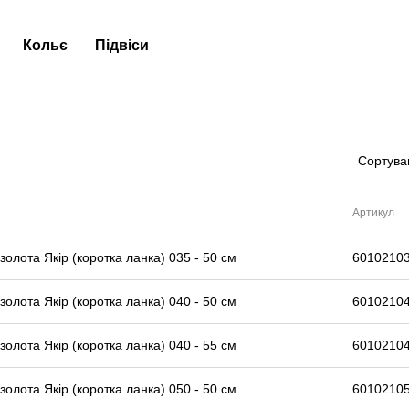
Кольє
Підвіси
Сортува
Артикул
золота Якір (коротка ланка) 035 - 50 см
6010210
золота Якір (коротка ланка) 040 - 50 см
6010210
золота Якір (коротка ланка) 040 - 55 см
6010210
золота Якір (коротка ланка) 050 - 50 см
6010210