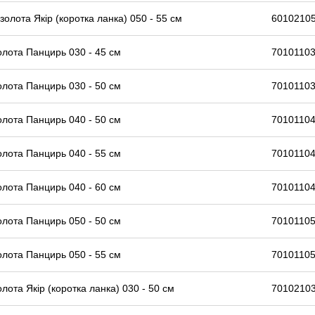
золота Якір (коротка ланка) 050 - 55 см
6010210
олота Панцирь 030 - 45 см
70101103
олота Панцирь 030 - 50 см
70101103
олота Панцирь 040 - 50 см
70101104
олота Панцирь 040 - 55 см
70101104
олота Панцирь 040 - 60 см
70101104
олота Панцирь 050 - 50 см
70101105
олота Панцирь 050 - 55 см
70101105
олота Якір (коротка ланка) 030 - 50 см
7010210