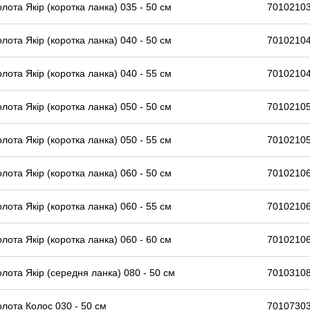
олота Якір (коротка ланка) 035 - 50 см
7010210
олота Якір (коротка ланка) 040 - 50 см
7010210
олота Якір (коротка ланка) 040 - 55 см
7010210
олота Якір (коротка ланка) 050 - 50 см
7010210
олота Якір (коротка ланка) 050 - 55 см
7010210
олота Якір (коротка ланка) 060 - 50 см
7010210
олота Якір (коротка ланка) 060 - 55 см
7010210
олота Якір (коротка ланка) 060 - 60 см
7010210
олота Якір (середня ланка) 080 - 50 см
7010310
олота Колос 030 - 50 см
70107303