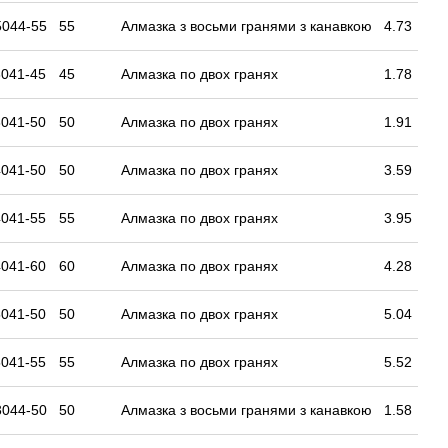
5044-55
55
Алмазка з восьми гранями з канавкою
4.73
041-45
45
Алмазка по двох гранях
1.78
041-50
50
Алмазка по двох гранях
1.91
041-50
50
Алмазка по двох гранях
3.59
041-55
55
Алмазка по двох гранях
3.95
041-60
60
Алмазка по двох гранях
4.28
041-50
50
Алмазка по двох гранях
5.04
041-55
55
Алмазка по двох гранях
5.52
3044-50
50
Алмазка з восьми гранями з канавкою
1.58