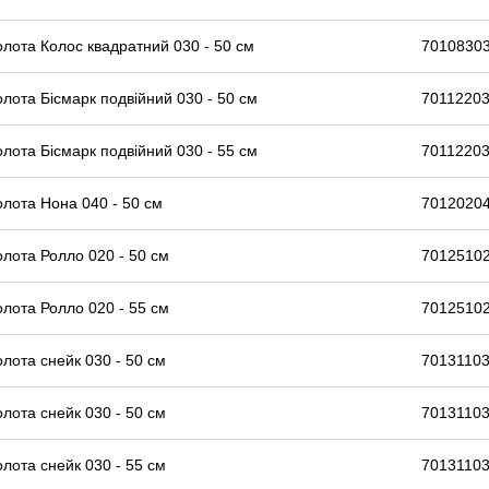
олота Колос квадратний 030 - 50 см
7010830
олота Бісмарк подвійний 030 - 50 см
70112203
олота Бісмарк подвійний 030 - 55 см
70112203
олота Нона 040 - 50 см
7012020
олота Ролло 020 - 50 см
70125102
олота Ролло 020 - 55 см
70125102
олота снейк 030 - 50 см
70131103
олота снейк 030 - 50 см
70131103
олота снейк 030 - 55 см
70131103