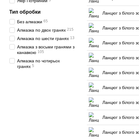
5
Якір Потрійний
Тип обробки
Ланцюг з білого з
65
Без алмазки
Ланцюг з білого з
215
Алмазка по двох гранях
13
Алмазка по шести гранях
Ланцюг з білого з
Алмазка з восьми гранями з
105
канавкою
Ланцюг з білого з
Алмазка по чотирьох
5
гранях
Ланцюг з білого з
Ланцюг з білого з
Ланцюг з білого з
Ланцюг з білого з
Ланцюг з білого з