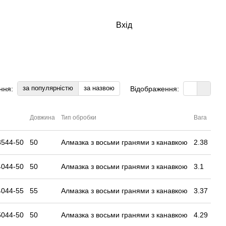
Вхід
за популярністю
за назвою
ння:
Відображення:
Довжина
Тип обробки
Вага
3544-50
50
Алмазка з восьми гранями з канавкою
2.38
4044-50
50
Алмазка з восьми гранями з канавкою
3.1
4044-55
55
Алмазка з восьми гранями з канавкою
3.37
5044-50
50
Алмазка з восьми гранями з канавкою
4.29