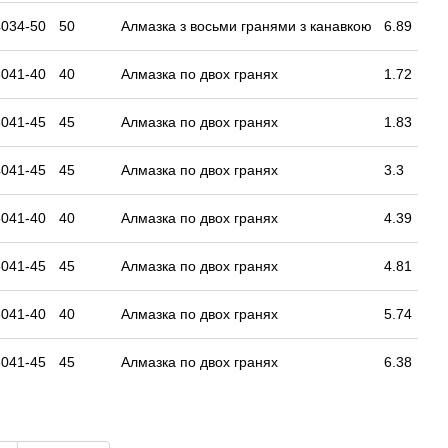
034-50
50
Алмазка з восьми гранями з канавкою
6.89
041-40
40
Алмазка по двох гранях
1.72
041-45
45
Алмазка по двох гранях
1.83
041-45
45
Алмазка по двох гранях
3.3
041-40
40
Алмазка по двох гранях
4.39
041-45
45
Алмазка по двох гранях
4.81
041-40
40
Алмазка по двох гранях
5.74
041-45
45
Алмазка по двох гранях
6.38