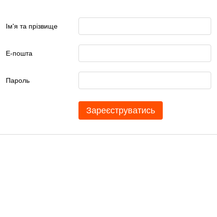
Ім'я та прізвище
Е-пошта
Пароль
Зареєструватись