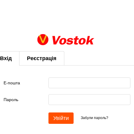
Вхід
Реєстрація
Е-пошта
Пароль
Увійти
Забули пароль?