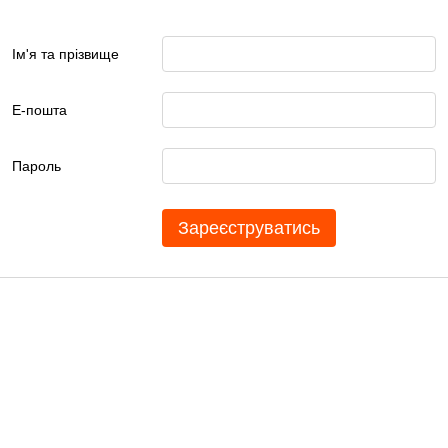
Ім'я та прізвище
Е-пошта
Пароль
Зареєструватись