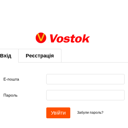
Вхід
Реєстрація
Е-пошта
Пароль
Увійти
Забули пароль?