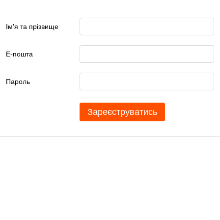
Ім'я та прізвище
Е-пошта
Пароль
Зареєструватись