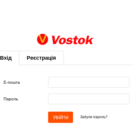
Вхід
Реєстрація
Е-пошта
Пароль
Увійти
Забули пароль?