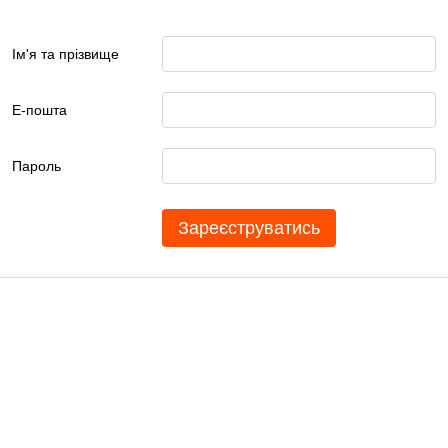
Ім'я та прізвище
Е-пошта
Пароль
Зареєструватись