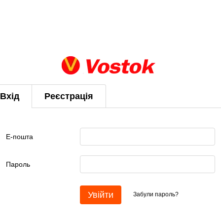
Вхід
Реєстрація
Е-пошта
Пароль
Увійти
Забули пароль?