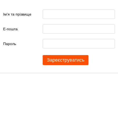
Ім'я та прізвище
Е-пошта
Пароль
Зареєструватись