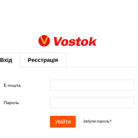
Вхід
Реєстрація
Е-пошта
Пароль
Увійти
Забули пароль?