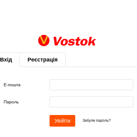
Вхід
Реєстрація
Е-пошта
Пароль
Увійти
Забули пароль?