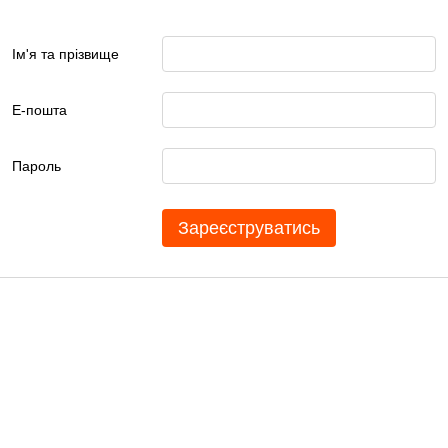
Ім'я та прізвище
Е-пошта
Пароль
Зареєструватись