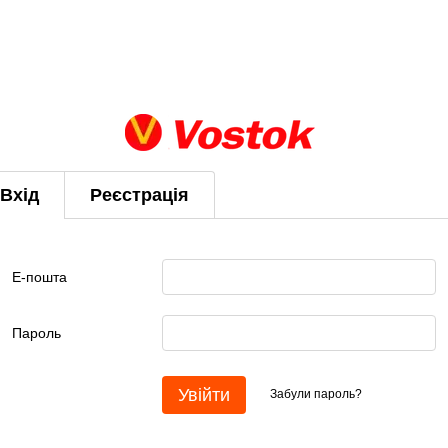
Вхід
Реєстрація
Е-пошта
Пароль
Увійти
Забули пароль?