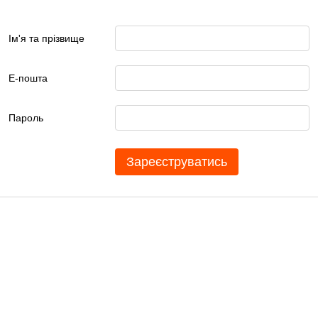
Ім'я та прізвище
Е-пошта
Пароль
Зареєструватись