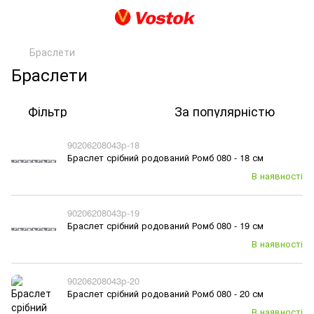
Браслети
Браслети
Фільтр
За популярністю
90206208043р-18
Браслет срібний родований Ромб 080 - 18 см
В наявності
90206208043р-19
Браслет срібний родований Ромб 080 - 19 см
В наявності
90206208043р-20
Браслет срібний родований Ромб 080 - 20 см
В наявності